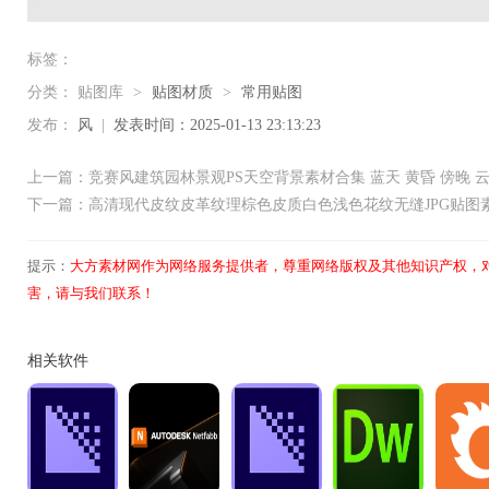
标签：
分类：
贴图库
>
贴图材质
>
常用贴图
发布：
风
|
发表时间：2025-01-13 23:13:23
上一篇：竞赛风建筑园林景观PS天空背景素材合集 蓝天 黄昏 傍晚 云
下一篇：高清现代皮纹皮革纹理棕色皮质白色浅色花纹无缝JPG贴图
提示：
大方素材网作为网络服务提供者，尊重网络版权及其他知识产权，
害，请与我们联系！
相关软件