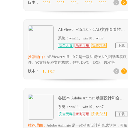
版本：
2026
2025
2024
2023
2022


规程、解决冲突，并在开始之前规划项目，从而更好地控制
2021
2020
2019
2018
项目成果。
ABViewer v15.1.0.7 CAD文件查看转换工具中文便携版
系统：win11、win10、win7
安全无毒
亲测可用
安装方法
下载
推荐理由：
ABViewer v15.1.0.7 是一款功能强大的图纸查看软
件。它支持多种文件格式，包括 DWG、DXF、PDF 等
版本：
15.1.0.7


各版本 Adobe Animat 动画设计和合成软件软件包下载及安装教程
系统：win11、win10、win7
安全无毒
亲测可用
安装方法
下载
推荐理由：
Adobe Animate 是一款动画设计和合成软件，可帮