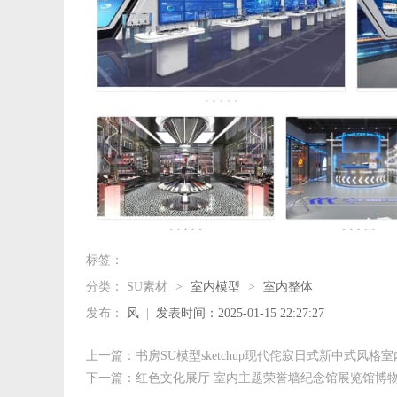
标签：
分类：
SU素材
>
室内模型
>
室内整体
发布：
风
|
发表时间：2025-01-15 22:27:27
上一篇：书房SU模型sketchup现代侘寂日式新中式风
下一篇：红色文化展厅 室内主题荣誉墙纪念馆展览馆博物