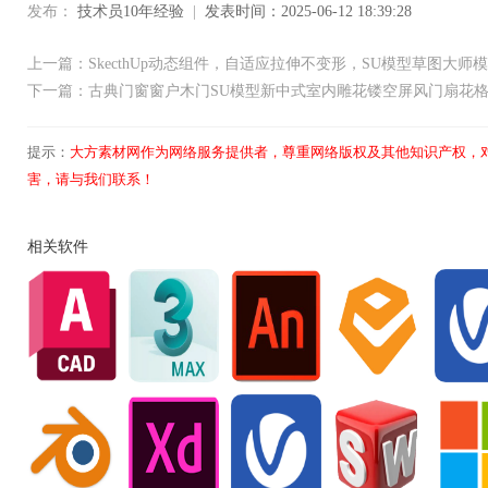
发布：
技术员10年经验
|
发表时间：2025-06-12 18:39:28
上一篇：SkecthUp动态组件，自适应拉伸不变形，SU模型草图大师
下一篇：古典门窗窗户木门SU模型新中式室内雕花镂空屏风门扇花
提示：
大方素材网作为网络服务提供者，尊重网络版权及其他知识产权，
害，请与我们联系！
相关软件