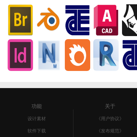
功能
关于
设计素材
《用户协议》
软件下载
《发布规范》