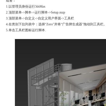
或者：
1.以管理员身份运行3dsMax
2.顶部菜单->脚本->运行脚本->Setup.mzp
3.顶部菜单->自定义->自定义用户界面->工具栏
4.在类别下拉列表中：选择“Zero”并将“广告牌生成器”拖动到工具栏
5.单击工具栏图标运行脚本.