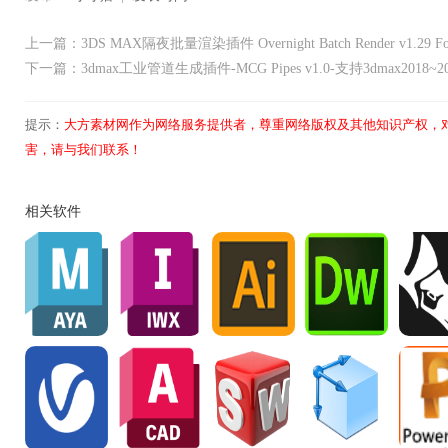
上一篇：3DS MAX隔夜批量渲染插件 Overnight Batch Render v1.29 For
下一篇：3dmax工业管道生成插件-MCG Pipes v1.0-支持3dmax2018~20
提示：
大方素材网作为网络服务提供者，尊重网络版权及其他知识产权，
害，请与我们联系！
相关软件