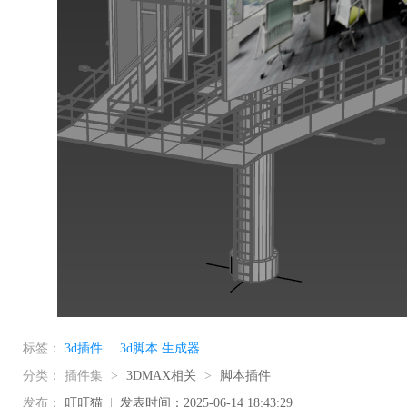
标签：
3d插件
3d脚本.生成器
分类：
插件集
>
3DMAX相关
>
脚本插件
发布：
叮叮猫
|
发表时间：2025-06-14 18:43:29