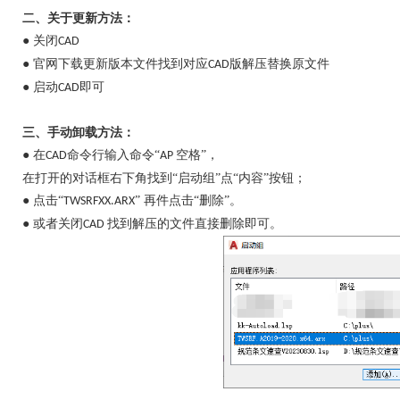
二、关于更新方法：
● 关闭
CAD
● 官网下载更新版本文件找到对应
版解压替换原文件
CAD
● 启动
即可
CAD
三、手动卸载方法：
● 在
命令行输入命令“
空格”，
CAD
AP
在打开的对话框右下角找到
“启动组”点“内容”按钮；
● 点击“
” 再件点击“删除”。
TWSRFXX.ARX
● 或者关闭
找到解压的文件直接删除即可。
CAD