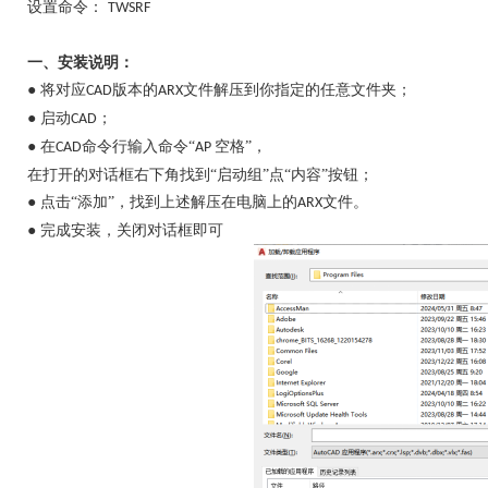
设置命令：
TWSRF
一、安装说明：
● 将对应
版本的
文件解压到你指定的任意文件夹；
CAD
ARX
● 启动
；
CAD
● 在
命令行输入命令“
空格”，
CAD
AP
在打开的对话框右下角找到
“启动组”点“内容”按钮；
● 点击“添加”，找到上述解压在电脑上的
文件。
ARX
● 完成安装，关闭对话框即可