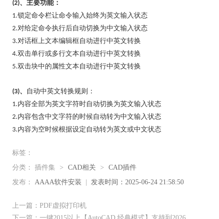
、主要功能：
(2)
锁定命令栏让命令输入始终为英文输入状态
1.
对给定命令执行后自动切换为中文输入状态
2.
对话框上文本编辑框自动进行中英文转换
3.
双击单行或多行文本自动进行中英文转换
4.
双击块中的属性文本自动进行中英文转换
5.
、
自动中英文转换规则：
(3)
内容全部为英文字符时自动切换为英文输入状态
1.
内容包含中文字符的时候自动转为中文输入状态
2.
内容为空时候根据设定自动转为英文或中文状态
3.
标签：
分类：
插件集
>
CAD相关
>
CAD插件
发布：
AAAA软件安装
|
发表时间：2025-06-24 21:58:50
上一篇：PDF虚拟打印机
下一篇：一键2015以上【AutoCAD 经典模式】支持到2026