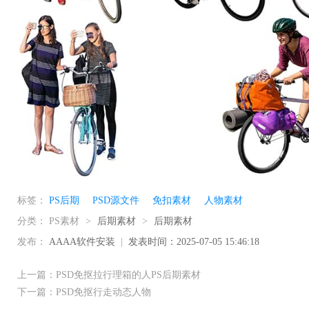
标签：
PS后期
PSD源文件
免扣素材
人物素材
分类：
PS素材
>
后期素材
>
后期素材
发布：
AAAA软件安装
|
发表时间：2025-07-05 15:46:18
上一篇：PSD免抠拉行理箱的人PS后期素材
下一篇：PSD免抠行走动态人物