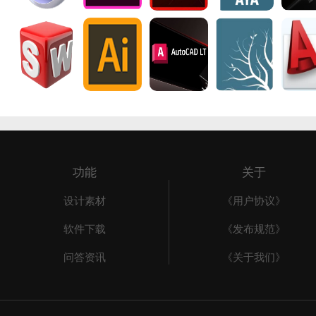
功能
关于
设计素材
《用户协议》
软件下载
《发布规范》
问答资讯
《关于我们》