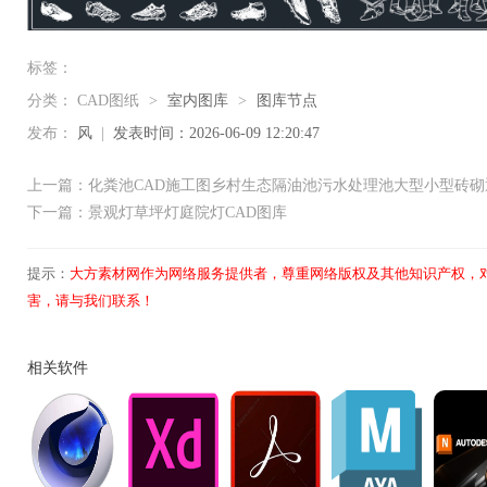
标签：
分类：
CAD图纸
>
室内图库
>
图库节点
发布：
风
|
发表时间：2026-06-09 12:20:47
上一篇：化粪池CAD施工图乡村生态隔油池污水处理池大型小型砖砌
下一篇：景观灯草坪灯庭院灯CAD图库
提示：
大方素材网作为网络服务提供者，尊重网络版权及其他知识产权，
害，请与我们联系！
相关软件