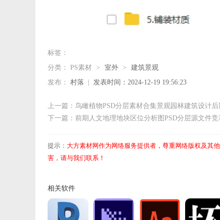
标签：
分类：
PS素材
>
室外
>
建筑景观
发布：
村落
|
发表时间：2024-12-19 19:56:23
上一篇：鸟瞰植物PSD分层素材合集景观园林建筑设计后
下一篇：前期人文地理地块区位分析图PSD分层源文件竞
提示：
大方素材网作为网络服务提供者，尊重网络版权及其他
害，请与我们联系！
相关软件