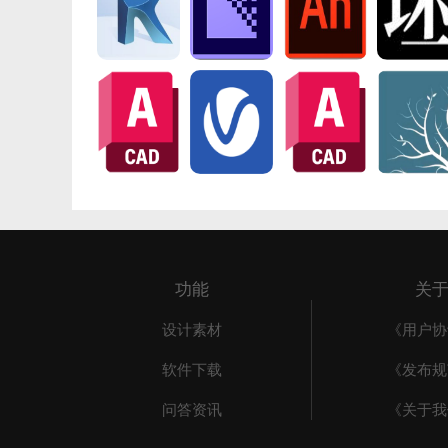
功能
关
设计素材
《用户协
软件下载
《发布规
问答资讯
《关于我