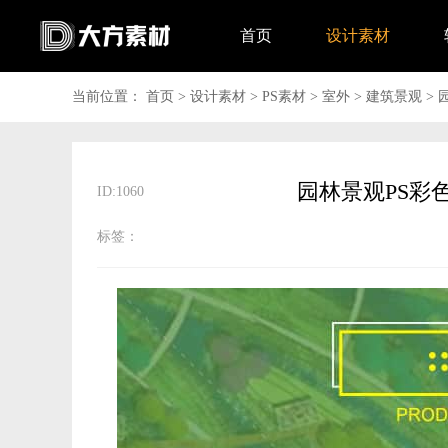
首页
设计素材
当前位置：
首页
>
设计素材
>
PS素材
>
室外
>
建筑景观
>
ID:1060
标签：