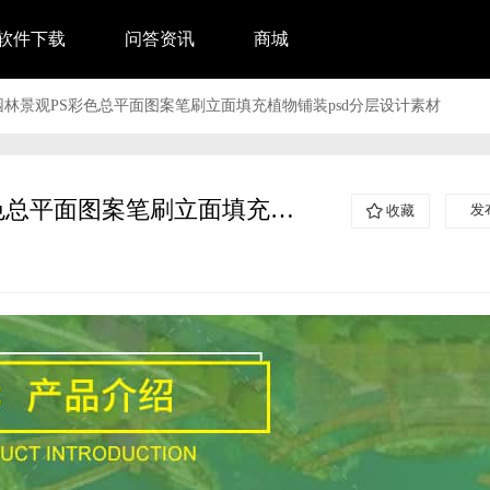
软件下载
问答资讯
商城
园林景观PS彩色总平面图案笔刷立面填充植物铺装psd分层设计素材
园林景观PS彩色总平面图案笔刷立面填充植物铺装psd分层设计素材
发
收藏
