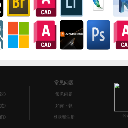
于
常见问题
议》
常见问题
范》
如何下载
公
们》
登录和注册