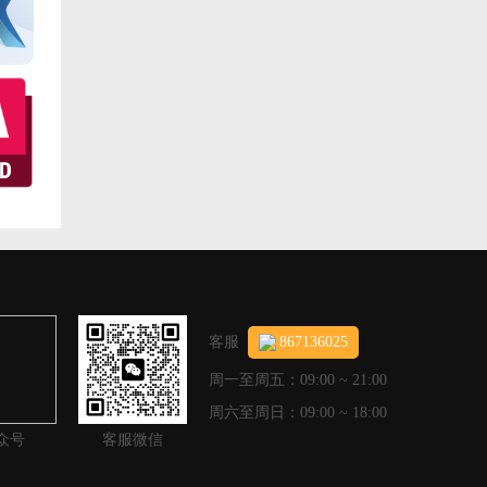
客服
867136025
周一至周五：09:00 ~ 21:00
周六至周日：09:00 ~ 18:00
众号
客服微信