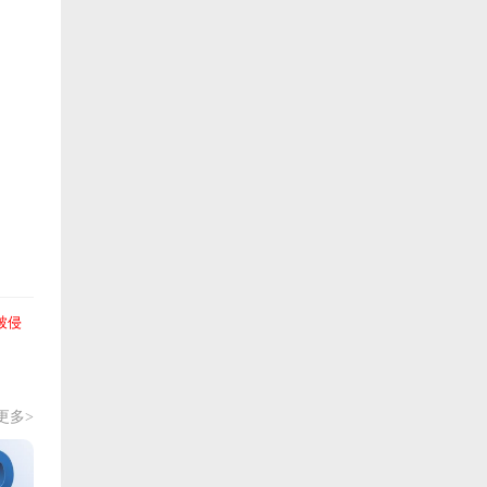
被侵
更多>