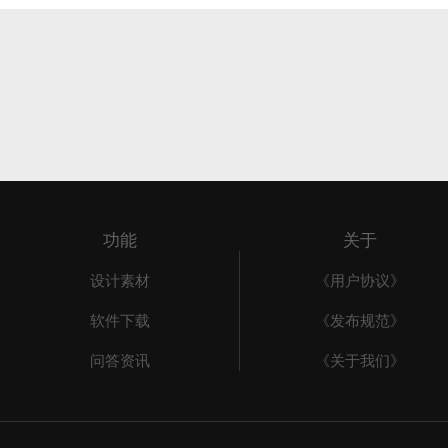
功能
关于
设计素材
《用户协议》
软件下载
《发布规范》
问答资讯
《关于我们》