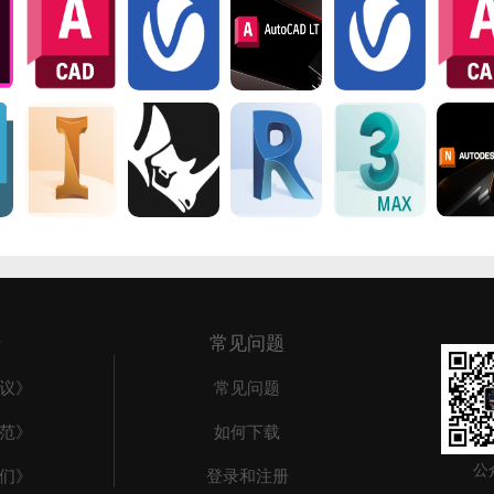
于
常见问题
议》
常见问题
范》
如何下载
公
们》
登录和注册