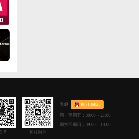
客服
867136025
周一至周五：09:00 ~ 21:00
周六至周日：09:00 ~ 18:00
众号
客服微信