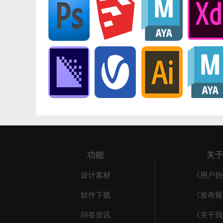
功能
关
设计素材
《用户协
软件下载
《发布规
问答资讯
《关于我