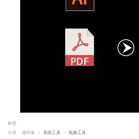
标签：
分类：
插件集
>
系统工具
>
电脑工具