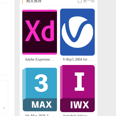
相关推荐
换一组

Adobe Experience Design v33.0.12【XD2020原型设计软件】中文直装破解版下载
V-Ray5.2004 for SU2017-2022 渲染器 安装包下载及安装教程
3ds Max 2026.3官方中文版软件 永久使用 | 免费下载与安装方法
Autodesk Infraworks 2024.1.5 64位多国语言版下载地址整理完成