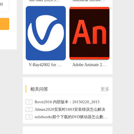
00
V-Ray42002 for SketchUp 支持SU 2016-2020 渲染器 安装包下载及安装教程
Adobe Animate 2017【An2017】中文破解版安装包免费下载及安装教程
相关问答
更多
Revit2016 内部版本：20150220_2015
1
3dmax2020安装时1603安装错误怎么解决
2
solidworks那个下载的DVD驱动器怎么删除，我删除的时候显示在打开使用
3